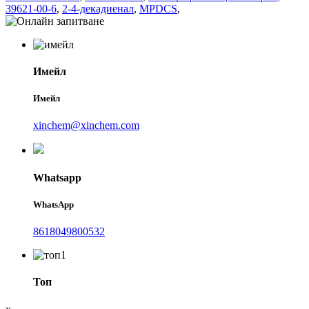
39621-00-6
,
2-4-декадиенал
,
MPDCS
,
Имейл
Имейл
xinchem@xinchem.com
Whatsapp
WhatsApp
8618049800532
Топ