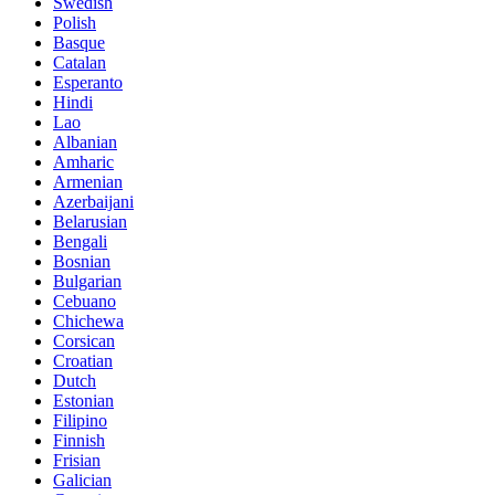
Swedish
Polish
Basque
Catalan
Esperanto
Hindi
Lao
Albanian
Amharic
Armenian
Azerbaijani
Belarusian
Bengali
Bosnian
Bulgarian
Cebuano
Chichewa
Corsican
Croatian
Dutch
Estonian
Filipino
Finnish
Frisian
Galician