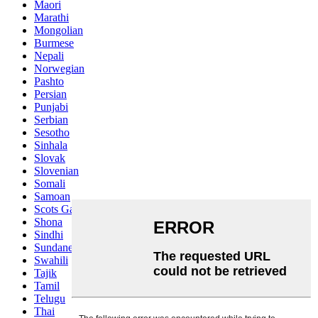
Maori
Marathi
Mongolian
Burmese
Nepali
Norwegian
Pashto
Persian
Punjabi
Serbian
Sesotho
Sinhala
Slovak
Slovenian
Somali
Samoan
Scots Gaelic
Shona
Sindhi
Sundanese
Swahili
Tajik
Tamil
Telugu
Thai