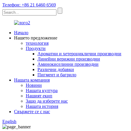
Телефон: +86 21 6460 6569
Начало
Нашето предложение
технология
Продукти
Ароматни и хетероциклични производни
Линейни верижни производни
Аминокиселинни производни
Различни добавки
Пигмент и багрило
Нашата компания
Новини
Нашата култура
Нашият екип
Защо да изберете нас
Нашата история
Свържете се с нас
English