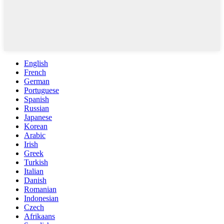
English
French
German
Portuguese
Spanish
Russian
Japanese
Korean
Arabic
Irish
Greek
Turkish
Italian
Danish
Romanian
Indonesian
Czech
Afrikaans