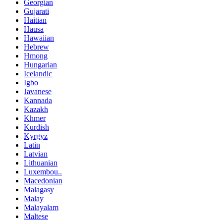
Georgian
Gujarati
Haitian
Hausa
Hawaiian
Hebrew
Hmong
Hungarian
Icelandic
Igbo
Javanese
Kannada
Kazakh
Khmer
Kurdish
Kyrgyz
Latin
Latvian
Lithuanian
Luxembou..
Macedonian
Malagasy
Malay
Malayalam
Maltese